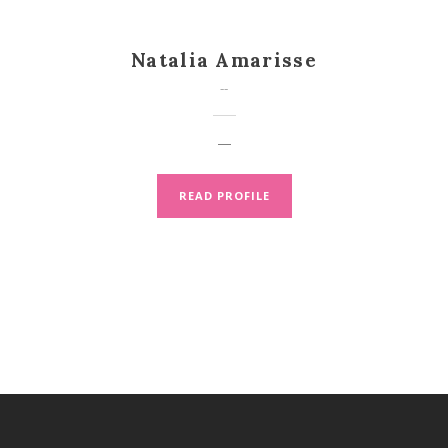
Natalia Amarisse
--
—
READ PROFILE