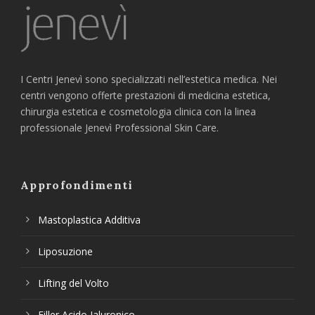
I Centri Jenevì sono specializzati nell’estetica medica. Nei
centri vengono offerte prestazioni di medicina estetica,
chirurgia estetica e cosmetologia clinica con la linea
professionale Jenevì Professional Skin Care.
Approfondimenti
Mastoplastica Additiva
Liposuzione
Lifting del Volto
Filler Acido Ialuronico