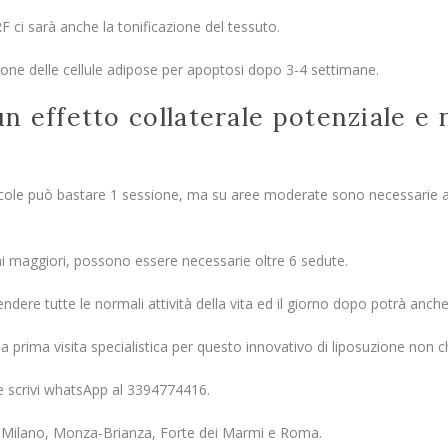
 RF ci sarà anche la tonificazione del tessuto.
uzione delle cellule adipose per apoptosi dopo 3-4 settimane.
un effetto collaterale potenziale e
iccole può bastare 1 sessione, ma su aree moderate sono necessarie a
i maggiori, possono essere necessarie oltre 6 sedute.
dere tutte le normali attività della vita ed il giorno dopo potrà anche ri
 prima visita specialistica per questo innovativo di liposuzione non ch
e scrivi whatsApp al 3394774416.
o a Milano, Monza-Brianza, Forte dei Marmi e Roma.