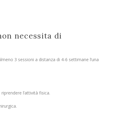
 non necessita di
lmeno 3 sessioni a distanza di 4-6 settimane l’una
prendere l’attività fisica.
irurgica.