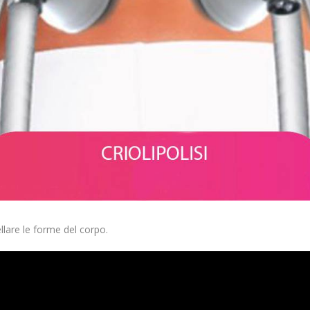
llare le forme del corpo.