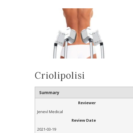
Criolipolisi
Summary
Reviewer
Jenevì Medical
Review Date
2021-03-19