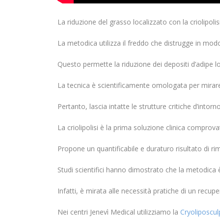
La riduzione del grasso localizzato con la criolipoli
La metodica utilizza il freddo che distrugge in mo
Questo permette la riduzione dei depositi d’adipe lo
La tecnica è scientificamente omologata per mirare 
Pertanto, lascia intatte le strutture critiche d’into
La criolipolisi è la prima soluzione clinica comprova
Propone un quantificabile e duraturo risultato di r
Studi scientifici hanno dimostrato che la metodica è s
Infatti, è mirata alle necessità pratiche di un recu
Nei centri Jenevì Medical utilizziamo la
Cryoliposcul