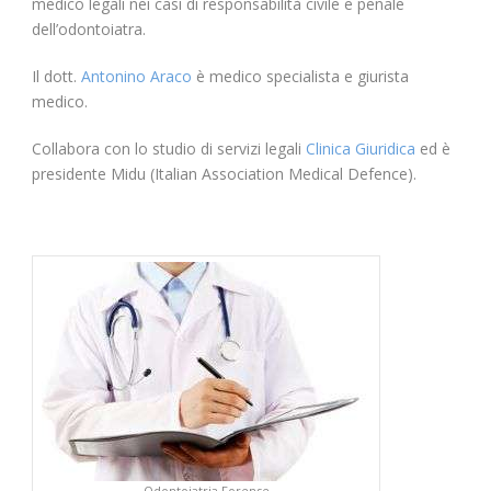
medico legali nei casi di responsabilità civile e penale
dell’odontoiatra.
Il dott.
Antonino Araco
è medico specialista e giurista
medico.
Collabora con lo studio di servizi legali
Clinica Giuridica
ed è
presidente Midu (Italian Association Medical Defence).
Odontoiatria Forense