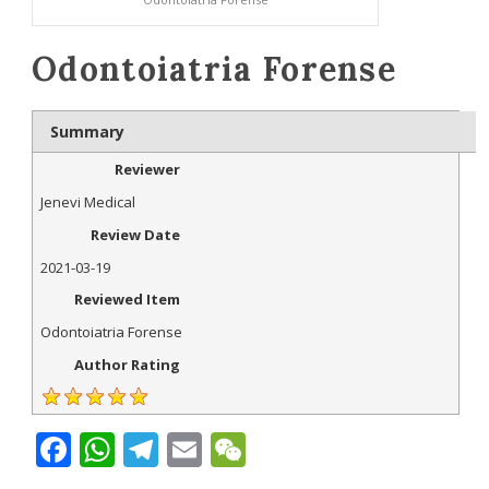
Odontoiatria Forense
Summary
Reviewer
Jenevi Medical
Review Date
2021-03-19
Reviewed Item
Odontoiatria Forense
Author Rating
Facebook
WhatsApp
Telegram
Email
WeChat