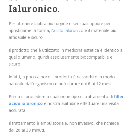
Ialuronico
.
Per ottenere labbra più turgide e sensuali oppure per
ripristinarne la forma, l’
acido ialuronico
è il materiale più
affidabile e sicuro
Il prodotto che è utilizzato in medicina estetica è identico a
quello umano, quindi assolutamente biocompatibile e
sicuro.
Infatti, a poco a poco il prodotto è riassorbito in modo
naturale dall’organismo e può durare dai 6 ai 12 mesi.
Prima di procedere a qualunque tipo di trattamento di
filler
acido ialuronico
è nostra abitudine effettuare una visita
accurata.
Il trattamento è ambulatoriale, non invasivo, che richiede
dai 20 ai 30 minuti.