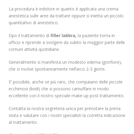
La procedura è indolore in quanto è applicata una crema
anestetica sulle aree da trattare oppure si inietta un piccolo
quantitativo di anestetico.
Dpo il trattamento di
filler labbra,
la paziente torna in
ufficio e riprende a svolgere da subito la maggior parte delle
comuni attività quotidiane.
Generalmente si manifesta un modesto edema (gonfiore),
che si risolve spontaneamente nell’arco 2-3 giorni.
E’ possibile, anche se più raro, che compaiano delle piccole
ecchimosi (lividi) che si possono camuffare in modo
eccellente con il nostro speciale make-up post-trattamento.
Contatta la nostra segreteria unica per prenotare la prima
visita e valutare con i nostri specialisti la corretta indicazione
al trattamento.