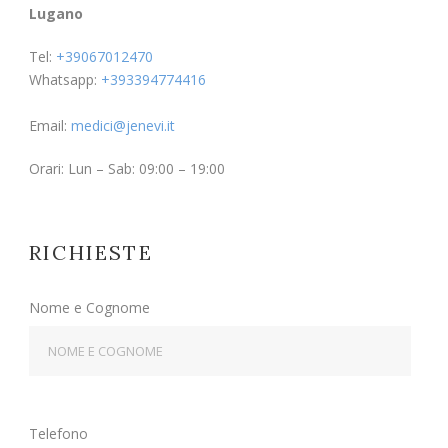
Lugano
Tel:
+39067012470
Whatsapp:
+393394774416
Email:
medici@jenevi.it
Orari: Lun – Sab: 09:00 – 19:00
RICHIESTE
Nome e Cognome
Telefono