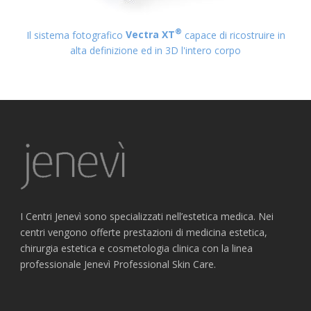
®
Il sistema fotografico
Vectra XT
capace di ricostruire in
alta definizione ed in 3D l'intero corpo
I Centri Jenevì sono specializzati nell’estetica medica. Nei
centri vengono offerte prestazioni di medicina estetica,
chirurgia estetica e cosmetologia clinica con la linea
professionale Jenevì Professional Skin Care.