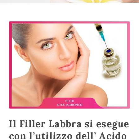
Il Filler Labbra si esegue
con l’utilizzo dell’
Acido