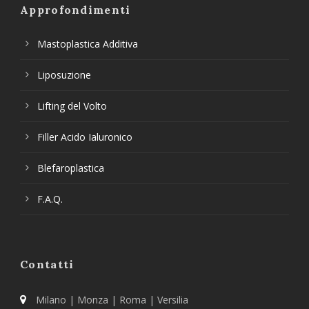
Approfondimenti
Mastoplastica Additiva
Liposuzione
Lifting del Volto
Filler Acido Ialuronico
Blefaroplastica
F.A.Q.
Contatti
Milano | Monza | Roma | Versilia