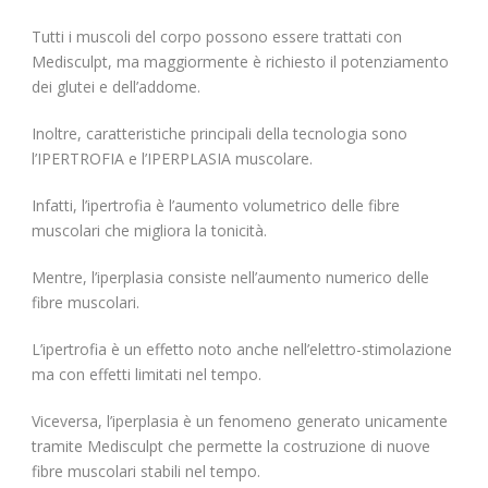
Tutti i muscoli del corpo possono essere trattati con
Medisculpt, ma maggiormente è richiesto il potenziamento
dei glutei e dell’addome.
Inoltre, caratteristiche principali della tecnologia sono
l’IPERTROFIA e l’IPERPLASIA muscolare.
Infatti, l’ipertrofia è l’aumento volumetrico delle fibre
muscolari che migliora la tonicità.
Mentre, l’iperplasia consiste nell’aumento numerico delle
fibre muscolari.
L’ipertrofia è un effetto noto anche nell’elettro-stimolazione
ma con effetti limitati nel tempo.
Viceversa, l’iperplasia è un fenomeno generato unicamente
tramite Medisculpt che permette la costruzione di nuove
fibre muscolari stabili nel tempo.