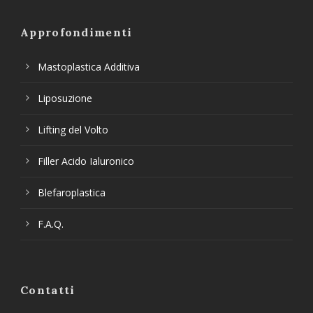
Approfondimenti
Mastoplastica Additiva
Liposuzione
Lifting del Volto
Filler Acido Ialuronico
Blefaroplastica
F.A.Q.
Contatti