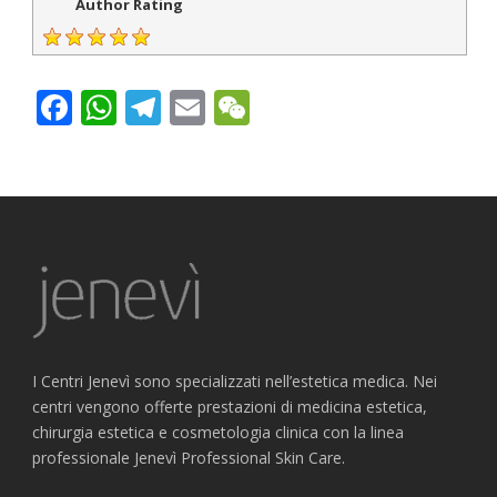
Author Rating
Facebook
WhatsApp
Telegram
Email
WeChat
I Centri Jenevì sono specializzati nell’estetica medica. Nei
centri vengono offerte prestazioni di medicina estetica,
chirurgia estetica e cosmetologia clinica con la linea
professionale Jenevì Professional Skin Care.