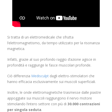
Si tratta di un elettromedicale che sfrutta
l’elettromagnetismo, da tempo utilizzato per la risonanza
magnetica.
Infatti, grazie al suo profondo raggio d’azione agisce in
profondità e raggiunge le fasce muscolari profonde.
Ciò differenzia
Medisculpt
dagli elettro-stimolatori che
hanno efficacia esclusivamente sui muscoli superficiali.
Inoltre, le onde elettromagnetiche trasmesse dalle piastre
appoggiate sui muscoli raggiungono il nervo motore
stimolando l’intero settore con più di
30.000 contrazioni
per singola seduta
.