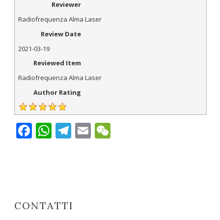
Reviewer
Radiofrequenza Alma Laser
Review Date
2021-03-19
Reviewed Item
Radiofrequenza Alma Laser
Author Rating
Facebook
WhatsApp
Telegram
Email
WeChat
CONTATTI