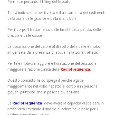
Permette pertanto il lifting del tessuto.
Tipica indicazione per il volto è il trattamento dei cedimenti
della zona delle guance e della mandibola.
Per il corpo il trattamento delle lassità della pancia, delle
braccia e delle cosce.
La trasmissione del calore al di sotto della pelle è molto
influenzata dalla presenza di acqua nella zona trattata.
Per tale motivo maggiore è l’idratazione del tessuto e
maggiore è l’azione clinica della
Radiofrequenza
.
Questo concetto fisico spiega il perchè agisce
maggiormente nel volto rispetto al corpo e in persone
giovani piuttosto che in pesone più anziane.
La
Radiofrequenza
deve avere la capacità di scaldare in
profondità limitando il rilascio di calore nella pelle per il
rischio di produrre ustioni.