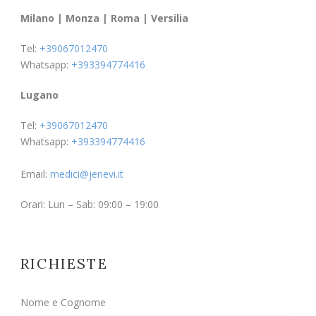
Milano | Monza | Roma | Versilia
Tel:
+39067012470
Whatsapp:
+393394774416
Lugano
Tel:
+39067012470
Whatsapp:
+393394774416
Email:
medici@jenevi.it
Orari: Lun – Sab: 09:00 – 19:00
RICHIESTE
Nome e Cognome