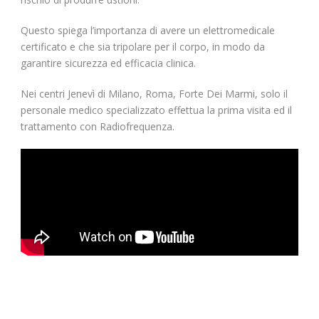
Questo spiega l’importanza di avere un elettromedicale
certificato e che sia tripolare per il corpo, in modo da
garantire sicurezza ed efficacia clinica.
Nei centri Jenevì di Milano, Roma, Forte Dei Marmi, solo il
personale medico specializzato effettua la prima visita ed il
trattamento con Radiofrequenza.