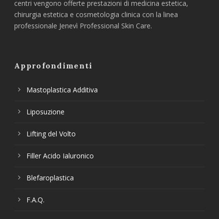
centri vengono offerte prestazioni di medicina estetica,
chirurgia estetica e cosmetologia clinica con la linea
professionale Jenevì Professional Skin Care.
Approfondimenti
Mastoplastica Additiva
Liposuzione
Lifting del Volto
Filler Acido Ialuronico
Blefaroplastica
F.A.Q.