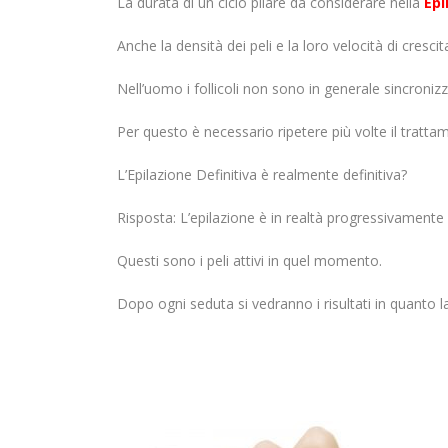
La durata di un ciclo pilare da considerare nella
Epi
Anche la densità dei peli e la loro velocità di crescit
Nell’uomo i follicoli non sono in generale sincroniz
Per questo è necessario ripetere più volte il tratt
L’Epilazione Definitiva è realmente definitiva?
Risposta: L’epilazione è in realtà progressivamente d
Questi sono i peli attivi in quel momento.
Dopo ogni seduta si vedranno i risultati in quanto la 