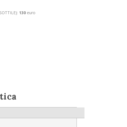
SOTTILE):
130
euro
tica