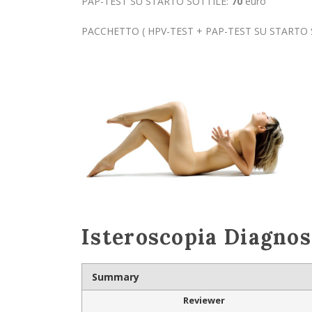
PAP-TEST SU STARTO SOTTILE:
70
euro
PACCHETTO ( HPV-TEST + PAP-TEST SU STARTO 
Isteroscopia Diagnos
Summary
Reviewer