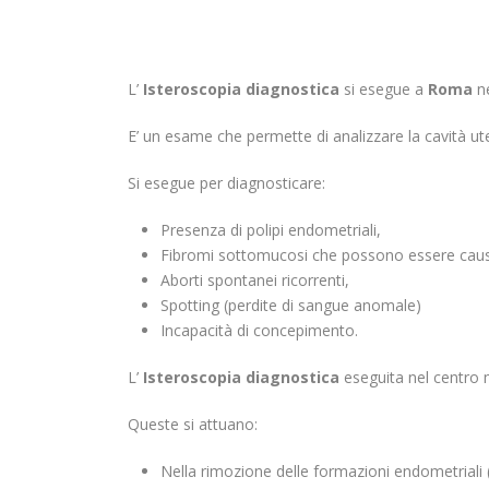
L’
Isteroscopia diagnostica
si esegue a
Roma
ne
E’ un esame che permette di analizzare la cavità ute
Si esegue per diagnosticare:
Presenza di polipi endometriali,
Fibromi sottomucosi che possono essere causa 
Aborti spontanei ricorrenti,
Spotting (perdite di sangue anomale)
Incapacità di concepimento.
L’
Isteroscopia diagnostica
eseguita nel centro 
Queste si attuano:
Nella rimozione delle formazioni endometriali 