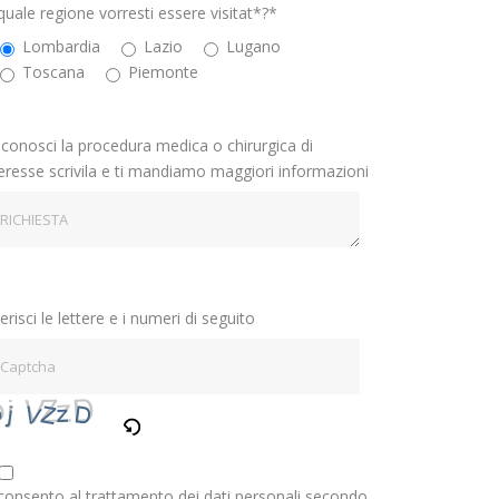
quale regione vorresti essere visitat*?*
Lombardia
Lazio
Lugano
Toscana
Piemonte
 conosci la procedura medica o chirurgica di
teresse scrivila e ti mandiamo maggiori informazioni
erisci le lettere e i numeri di seguito
consento al trattamento dei dati personali secondo