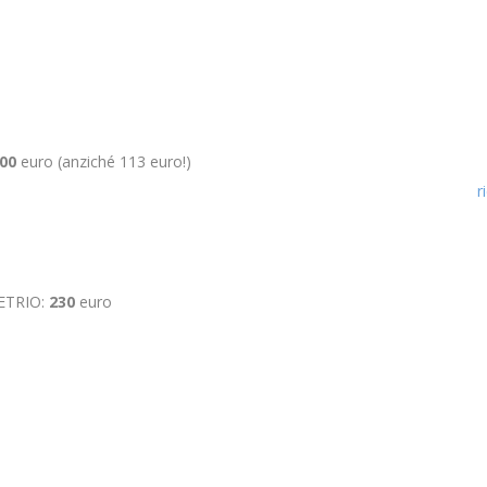
00
euro (anziché 113 euro!)
r
ETRIO:
230
euro