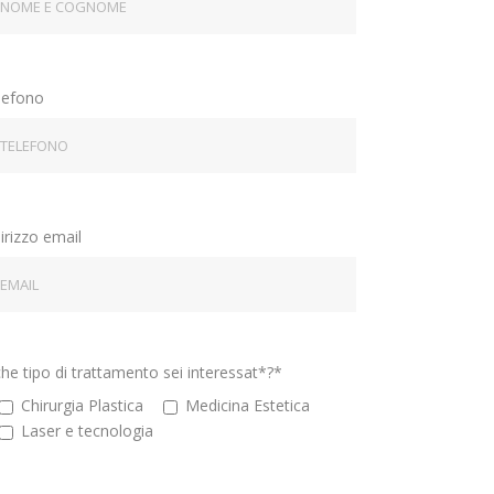
lefono
irizzo email
che tipo di trattamento sei interessat*?*
Chirurgia Plastica
Medicina Estetica
⁠Laser e tecnologia