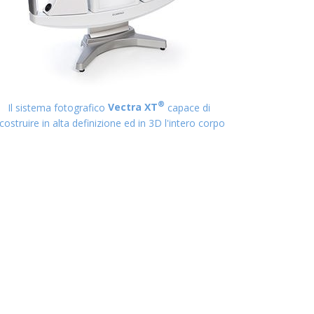
®
Il sistema fotografico
Vectra XT
capace di
icostruire in alta definizione ed in 3D l'intero corpo