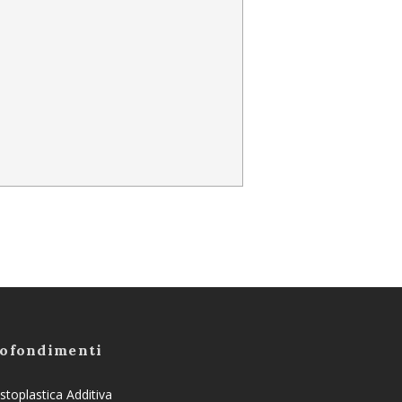
ofondimenti
toplastica Additiva