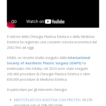
Il settore della Chirurgia Plastica Estetica e della Medicina
Estetica ha registrato una costante crescita economica dal
2002 fino ad oggi.
Infatti, un recente studio eseguito dalla
International
Society of Aesthetic Plastic Surgery (ISAPS)
ha
evidenziato che inItalia, nel 2024 sono state eseguite
245.400 procedure di Chirurgia Plastica Estetica e oltre
830.000 procedure di Medicina Estetica.
In particolare per gli interventi chirurgici:
MASTOPLASTICA ADDITIVA CON PROTESI
: 39.276
procedure pari al 16% del totale;