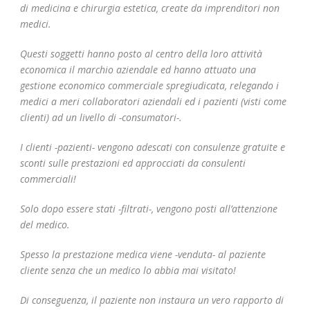
di medicina e chirurgia estetica, create da imprenditori non
medici.
Questi soggetti hanno posto al centro della loro attività
economica il marchio aziendale ed hanno attuato una
gestione economico commerciale spregiudicata, relegando i
medici a meri collaboratori aziendali ed i pazienti (visti come
clienti) ad un livello di -consumatori-.
I clienti -pazienti- vengono adescati con consulenze gratuite e
sconti sulle prestazioni ed approcciati da consulenti
commerciali!
Solo dopo essere stati -filtrati-, vengono posti all’attenzione
del medico.
Spesso la prestazione medica viene -venduta- al paziente
cliente senza che un medico lo abbia mai visitato!
Di conseguenza, il paziente non instaura un vero rapporto di