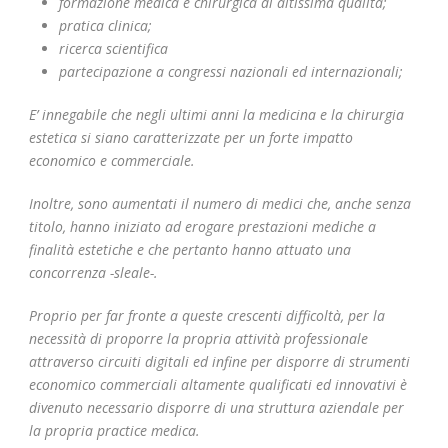
formazione medica e chirurgica di altissima qualità;
pratica clinica;
ricerca scientifica
partecipazione a congressi nazionali ed internazionali;
E’ innegabile che negli ultimi anni la medicina e la chirurgia
estetica si siano caratterizzate per un forte impatto
economico e commerciale.
Inoltre, sono aumentati il numero di medici che, anche senza
titolo, hanno iniziato ad erogare prestazioni mediche a
finalità estetiche e che pertanto hanno attuato una
concorrenza -sleale-.
Proprio per far fronte a queste crescenti difficoltà, per la
necessità di proporre la propria attività professionale
attraverso circuiti digitali ed infine per disporre di strumenti
economico commerciali altamente qualificati ed innovativi è
divenuto necessario disporre di una struttura aziendale per
la propria practice medica.