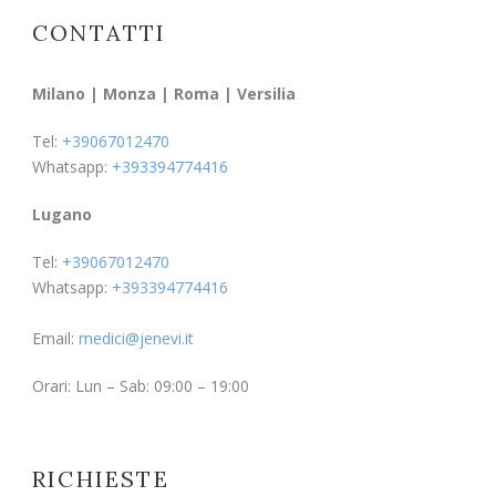
CONTATTI
Milano | Monza | Roma | Versilia
Tel:
+39067012470
Whatsapp:
+393394774416
Lugano
Tel:
+39067012470
Whatsapp:
+393394774416
Email:
medici@jenevi.it
Orari: Lun – Sab: 09:00 – 19:00
RICHIESTE