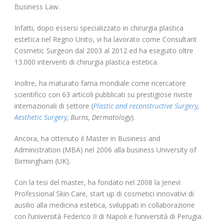
Business Law.
Infatti, dopo essersi specializzato in chirurgia plastica
estetica nel Regno Unito, vi ha lavorato come Consultant
Cosmetic Surgeon dal 2003 al 2012 ed ha eseguito oltre
13.000 interventi di chirurgia plastica estetica.
Inoltre, ha maturato fama mondiale come ricercatore
scientifico con 63 articoli pubblicati su prestigiose riviste
internazionali di settore (
Plastic and reconstructive Surgery
,
Aesthetic Surgery
, Burns, Dermatology
).
Ancora, ha ottenuto il Master in Business and
Administration (MBA) nel 2006 alla business University of
Birmingham (UK).
Con la tesi del master, ha fondato nel 2008 la Jenevì
Professional Skin Care, start up di cosmetici innovativi di
ausilio alla medicina estetica, sviluppati in collaborazione
con l’università Federico II di Napoli e l’università di Perugia.