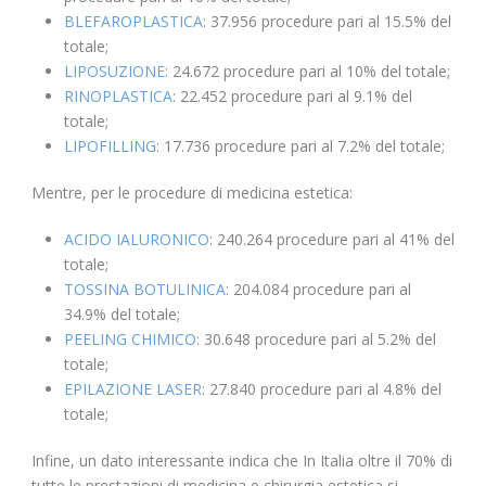
BLEFAROPLASTICA
: 37.956 procedure pari al 15.5% del
totale;
LIPOSUZIONE
: 24.672 procedure pari al 10% del totale;
RINOPLASTICA
: 22.452 procedure pari al 9.1% del
totale;
LIPOFILLING
: 17.736 procedure pari al 7.2% del totale;
Mentre, per le procedure di medicina estetica:
ACIDO IALURONICO
: 240.264 procedure pari al 41% del
totale;
TOSSINA BOTULINICA
: 204.084 procedure pari al
34.9% del totale;
PEELING CHIMICO
: 30.648 procedure pari al 5.2% del
totale;
EPILAZIONE LASER
: 27.840 procedure pari al 4.8% del
totale;
Infine, un dato interessante indica che In Italia oltre il 70% di
tutte le prestazioni di medicina e chirurgia estetica si