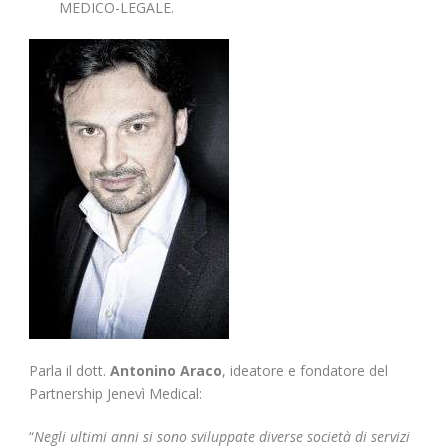
MEDICO-LEGALE.
Parla il dott.
Antonino Araco
, ideatore e fondatore del
Partnership Jenevì Medical:
“
Negli ultimi anni si sono sviluppate diverse società di servizi