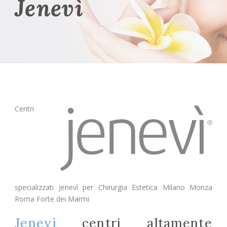
Jenevì
Centri
specializzati Jenevì per Chirurgia Estetica Milano Monza
Roma Forte dei Marmi
Jenevì
centri altamente